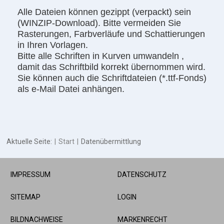
Alle Dateien können gezippt (verpackt) sein
(WINZIP-Download). Bitte vermeiden Sie
Rasterungen, Farbverläufe und Schattierungen
in Ihren Vorlagen.
Bitte alle Schriften in Kurven umwandeln ,
damit das Schriftbild korrekt übernommen wird.
Sie können auch die Schriftdateien (*.ttf-Fonds)
als e-Mail Datei anhängen.
Aktuelle Seite:
Start
Datenübermittlung
IMPRESSUM
DATENSCHUTZ
SITEMAP
LOGIN
BILDNACHWEISE
MARKENRECHT