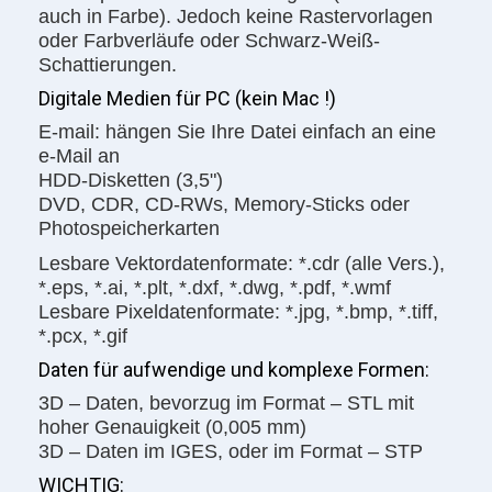
auch in Farbe). Jedoch keine Rastervorlagen
oder Farbverläufe oder Schwarz-Weiß-
Schattierungen.
Digitale Medien für PC (kein Mac !)
E-mail: hängen Sie Ihre Datei einfach an eine
e-Mail an
HDD-Disketten (3,5")
DVD, CDR, CD-RWs, Memory-Sticks oder
Photospeicherkarten
Lesbare Vektordatenformate: *.cdr (alle Vers.),
*.eps, *.ai, *.plt, *.dxf, *.dwg, *.pdf, *.wmf
Lesbare Pixeldatenformate: *.jpg, *.bmp, *.tiff,
*.pcx, *.gif
Daten für aufwendige und komplexe Formen:
3D – Daten, bevorzug im Format – STL mit
hoher Genauigkeit (0,005 mm)
3D – Daten im IGES, oder im Format – STP
WICHTIG: