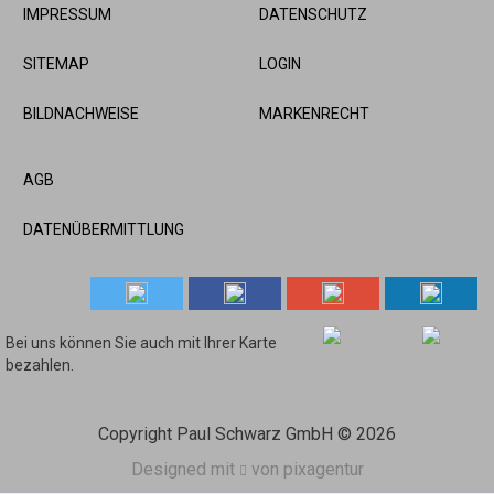
IMPRESSUM
DATENSCHUTZ
SITEMAP
LOGIN
BILDNACHWEISE
MARKENRECHT
AGB
DATENÜBERMITTLUNG
Bei uns können Sie auch mit Ihrer Karte
bezahlen.
Copyright Paul Schwarz GmbH
© 2026
Designed mit
von
pixagentur