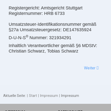
Registergericht: Amtsgericht Stuttgart
Registernummer: HRB 6733
Umsatzsteuer-Identifikationsnummer gemäß
§27a Umsatzsteuergesetz: DE147635924
®
D-U-N-S
Nummer: 321934291
Inhaltlich Verantwortlicher gemäß §6 MDStV:
Christian Schwarz, Tobias Schwarz
Weiter
Aktuelle Seite:
Start
Impressum
Impressum